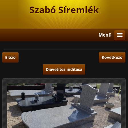
Szabó Síremlék
Menü
Előző
Következő
Diavetítés indítása